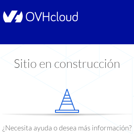
Sitio en construcción
¿Necesita ayuda o desea más información?