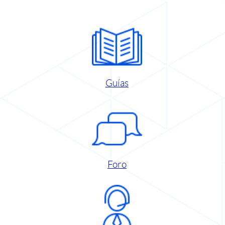
Guías
Foro